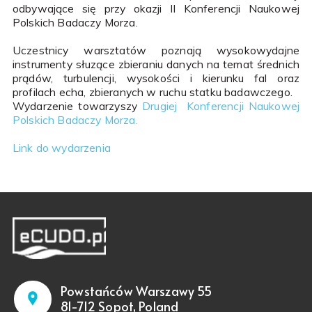
odbywające się przy okazji II Konferencji Naukowej
Polskich Badaczy Morza.
Uczestnicy warsztatów poznają wysokowydajne
instrumenty słuzące zbieraniu danych na temat średnich
prądów, turbulencji, wysokości i kierunku fal oraz
profilach echa, zbieranych w ruchu statku badawczego.
Wydarzenie towarzyszy
Drugiej Konferencji Naukowej
Polskich Badaczy Morza.
Link do wydarzenia
Powstańców Warszawy 55
81-712 Sopot, Poland