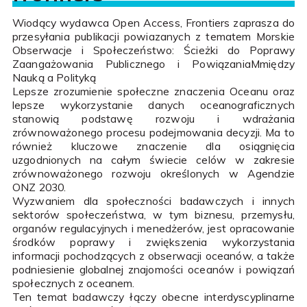
Wiodący wydawca Open Access, Frontiers zaprasza do
przesyłania publikacji powiazanych z tematem Morskie
Obserwacje i Społeczeństwo: Ścieżki do Poprawy
Zaangażowania Publicznego i PowiązaniaMmiędzy
Nauką a Polityką
Lepsze zrozumienie społeczne znaczenia Oceanu oraz
lepsze wykorzystanie danych oceanograficznych
stanowią podstawę rozwoju i wdrażania
zrównoważonego procesu podejmowania decyzji. Ma to
również kluczowe znaczenie dla osiągnięcia
uzgodnionych na całym świecie celów w zakresie
zrównoważonego rozwoju określonych w Agendzie
ONZ 2030.
Wyzwaniem dla społeczności badawczych i innych
sektorów społeczeństwa, w tym biznesu, przemysłu,
organów regulacyjnych i menedżerów, jest opracowanie
środków poprawy i zwiększenia wykorzystania
informacji pochodzących z obserwacji oceanów, a także
podniesienie globalnej znajomości oceanów i powiązań
społecznych z oceanem.
Ten temat badawczy łączy obecne interdyscyplinarne