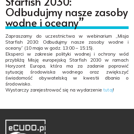
Starfish 2030:
Odbudujmy nasze zasoby
wodne i oceany”
Zapraszamy do uczestnictwa w webinarium „Misja
Starfish 2030: Odbudujmy nasze zasoby wodne i
oceany” (10 maja w godz. 13:00 – 15:15).
Eksperci w zakresie polityki wodnej i ochrony wód
przybliżą Misję europejską Starfish 2030 w ramach
Horyzont Europa, która ma za zadanie poprawić
sytuację środowiska wodnego oraz zwiększyć
świadomość obywatelską w kwestii dbania o
środowisko.
Wystarczy zarejestrować się na wydarzenie
tutaj
!