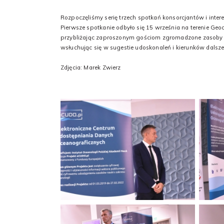
Rozpoczęliśmy serię trzech spotkań konsorcjantów i inter
Pierwsze spotkanie odbyło się 15 września na terenie Geoc
przybliżając zaproszonym gościom zgromadzone zasoby da
wsłuchując się w sugestie udoskonaleń i kierunków dalsz
Zdjęcia: Marek Zwierz