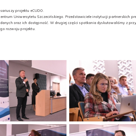
esariuszy projektu eCUDO.
entrum Uniwersytetu Szczecińskiego. Przedstawiciele instytucji partnerskich pre
nych oraz ich dostępność. W drugiej części spotkania dyskutowaliśmy z przy
ego rozwoju projektu.