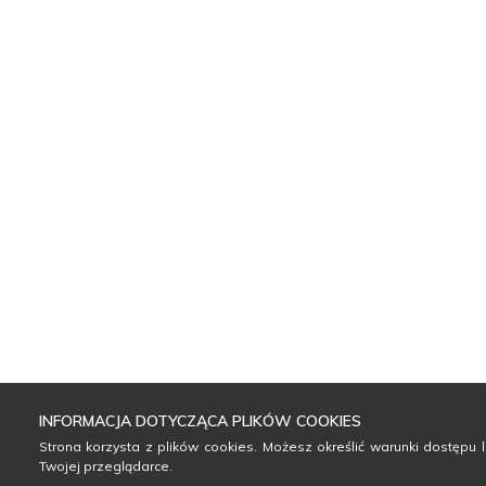
INFORMACJA DOTYCZĄCA PLIKÓW COOKIES
Strona korzysta z plików cookies. Możesz określić warunki dostępu
Twojej przeglądarce.