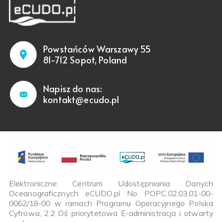
Powstańców Warszawy 55
81-712 Sopot, Poland
Napisz do nas:
kontakt@ecudo.pl
Elektroniczne Centrum Udostępniania Danych
Oceanograficznych eCUDO.pl No POPC.02.03.01-00-
0062/18-00 w ramach Programu Operacyjnego Polska
Cyfrowa, 2.2 Oś priorytetowa E-administracja i otwarty