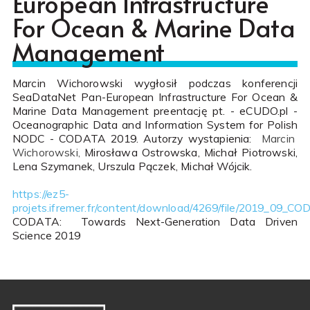
European Infrastructure
For Ocean & Marine Data
Management
Marcin Wichorowski wygłosił podczas konferencji
SeaDataNet Pan-European Infrastructure For Ocean &
Marine Data Management preentację pt. - eCUDO.pl -
Oceanographic Data and Information System for Polish
NODC - CODATA 2019. Autorzy wystapienia:
Marcin
Wichorowski,
Mirosława Ostrowska, Michał Piotrowski,
Lena Szymanek, Urszula Pączek, Michał Wójcik.
https://ez5-
projets.ifremer.fr/content/download/4269/file/2019_09_
CODATA: Towards Next-Generation Data Driven
Science 2019