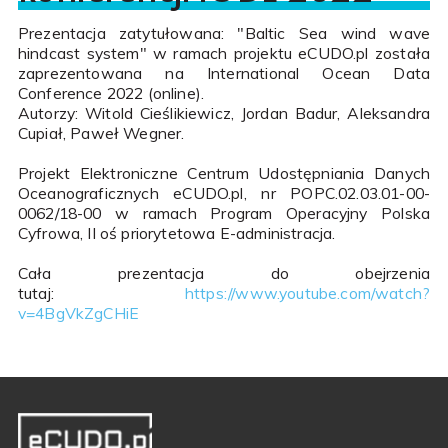
Prezentacja zatytułowana: "Baltic Sea wind wave
hindcast system" w ramach projektu eCUDO.pl została
zaprezentowana na International Ocean Data
Conference 2022 (online).
Autorzy: Witold Cieślikiewicz, Jordan Badur, Aleksandra
Cupiał, Paweł Wegner.
Projekt Elektroniczne Centrum Udostępniania Danych
Oceanograficznych eCUDO.pl, nr POPC.02.03.01-00-
0062/18-00 w ramach Program Operacyjny Polska
Cyfrowa, II oś priorytetowa E-administracja.
Cała prezentacja do obejrzenia
tutaj:
https://www.youtube.com/watch?
v=4BgVkZgCHiE