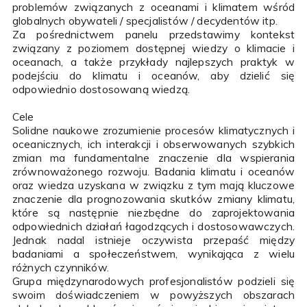
problemów związanych z oceanami i klimatem wśród
globalnych obywateli / specjalistów / decydentów itp.
Za pośrednictwem panelu przedstawimy kontekst
związany z poziomem dostępnej wiedzy o klimacie i
oceanach, a także przykłady najlepszych praktyk w
podejściu do klimatu i oceanów, aby dzielić się
odpowiednio dostosowaną wiedzą.
Cele
Solidne naukowe zrozumienie procesów klimatycznych i
oceanicznych, ich interakcji i obserwowanych szybkich
zmian ma fundamentalne znaczenie dla wspierania
zrównoważonego rozwoju. Badania klimatu i oceanów
oraz wiedza uzyskana w związku z tym mają kluczowe
znaczenie dla prognozowania skutków zmiany klimatu,
które są następnie niezbędne do zaprojektowania
odpowiednich działań łagodzących i dostosowawczych.
Jednak nadal istnieje oczywista przepaść między
badaniami a społeczeństwem, wynikająca z wielu
różnych czynników.
Grupa międzynarodowych profesjonalistów podzieli się
swoim doświadczeniem w powyższych obszarach