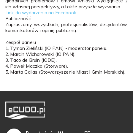
globalnych problemów i omówi wnioski wyciągnięte z
ich własnej perspektywy, a także przyszłe wyzwania.
Link do wydarzenia na Facebook
Publiczność
Zapraszamy wszystkich, profesjonalistów, decydentów,
komunikatorów i opinię publiczną.
Zespół panelu
1. Tymon Zieliński (IO PAN) - moderator panelu.
2. Marcin Wichorowski (IO PAN).
3. Taco de Bruin (IODE).
4. Paweł Maczka (Storware).
5. Marta Gallas (Stowarzyszenie Miast i Gmin Morskich).