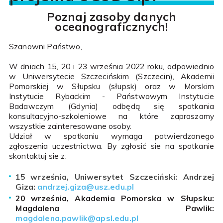
Poznaj zasoby danych
oceanograficznych!
Szanowni Państwo,
W dniach 15, 20 i 23 września 2022 roku, odpowiednio
w Uniwersytecie Szczecińskim (Szczecin), Akademii
Pomorskiej w Słupsku (słupsk) oraz w Morskim
Instytucie Rybackim - Państwowym Instytucie
Badawczym (Gdynia) odbędą się spotkania
konsultacyjno-szkoleniowe na które zapraszamy
wszystkie zainteresowane osoby.
Udział w spotkaniu wymaga potwierdzonego
zgłoszenia uczestnictwa. By zgłosić sie na spotkanie
skontaktuj sie z:
15 września, Uniwersytet Szczeciński: Andrzej
Giza:
andrzej.giza@usz.edu.pl
20 września, Akademia Pomorska w Słupsku:
Magdalena Pawlik:
magdalena.pawlik@apsl.edu.pl