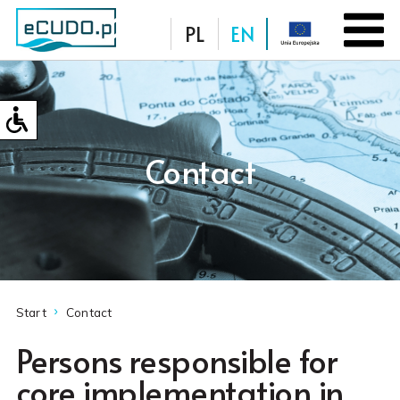
PL
EN
Database
Contact
Start
Contact
Persons responsible for
core implementation in