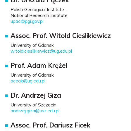
Polish Geological Institute -
National Research Institute
upac@pgi.gov.pl
Assoc. Prof. Witold Cieślikiewicz
University of Gdansk
witold.cieslikiewicz@ug.edu.pl
Prof. Adam Krężel
University of Gdansk
oceak@ug.edu.pl
Dr. Andrzej Giza
University of Szczecin
andrzej.giza@usz.edu.pl
Assoc. Prof. Dariusz Ficek