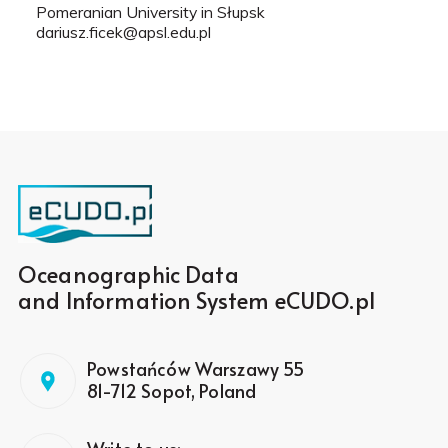
Pomeranian University in Słupsk
dariusz.ficek@apsl.edu.pl
Oceanographic Data
and Information System eCUDO.pl
Powstańców Warszawy 55
81-712 Sopot, Poland